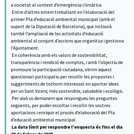
a societat al context d’emergència climàtica.
Entre d’altres estem treballant en l’elaboració del
primer Pla d’educació ambiental municipal (amb el
suport de la Diputació de Barcelona), que inclourà
també l’ampliació de les activitats d’educació
ambiental al conjunt d’accions que organitza i gestiona
l’Ajuntament.
En coherència amb els valors de sostenibilitat,
transparència i rendició de comptes, i amb l’objectiu de
promoure la participació ciutadana, obrim aquest
qüestionari participatiu per recollir les propostes i
suggeriments de tothom interessat en aportar idees
per un Sant Vicenç més sostenible, saludable i ecològic.
Per això us demanem que respongueu les preguntes
següents, per poder escoltar i recollir les vostres
aportacions i enriquir el procés d’elaboració del Pla
d’educació ambiental municipal.
La data límit per respondre l'enquesta és fins el dia